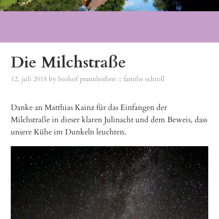
Die Milchstraße
12. juli 2018
by
biohof prannleithen :: familie schroll
Danke an Matthias Kainz für das Einfangen der
Milchstraße in dieser klaren Julinacht und dem Beweis, dass
unsere Kühe im Dunkeln leuchten.