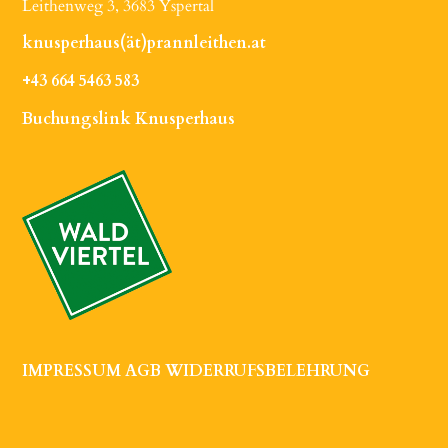
Leithenweg 3, 3683 Yspertal
knusperhaus(ät)prannleithen.at
+43 664 5463 583
Buchungslink Knusperhaus
IMPRESSUM
AGB
WIDERRUFSBELEHRUNG