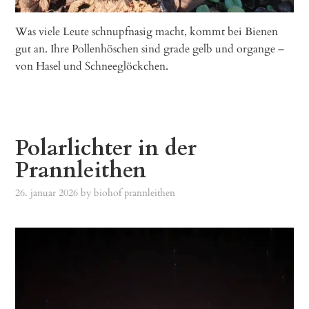
Was viele Leute schnupfnasig macht, kommt bei Bienen
gut an. Ihre Pollenhöschen sind grade gelb und organge –
von Hasel und Schneeglöckchen.
Polarlichter in der
Prannleithen
26. januar 2026
by
biohof prannleithen