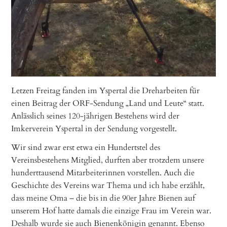
Letzen Freitag fanden im Yspertal die Dreharbeiten für
einen Beitrag der ORF-Sendung „Land und Leute“ statt.
Anlässlich seines 120-jährigen Bestehens wird der
Imkerverein Yspertal in der Sendung vorgestellt.
Wir sind zwar erst etwa ein Hundertstel des
Vereinsbestehens Mitglied, durften aber trotzdem unsere
hunderttausend Mitarbeiterinnen vorstellen. Auch die
Geschichte des Vereins war Thema und ich habe erzählt,
dass meine Oma – die bis in die 90er Jahre Bienen auf
unserem Hof hatte damals die einzige Frau im Verein war.
Deshalb wurde sie auch Bienenkönigin genannt. Ebenso