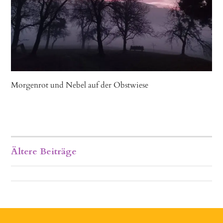
Morgenrot und Nebel auf der Obstwiese
Ältere Beiträge
BEITRAGSNAVIGATION