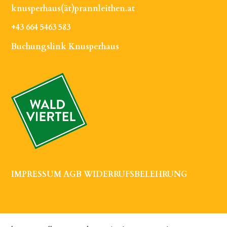
knusperhaus(ät)prannleithen.at
+43 664 5463 583
Buchungslink Knusperhaus
IMPRESSUM
AGB
WIDERRUFSBELEHRUNG