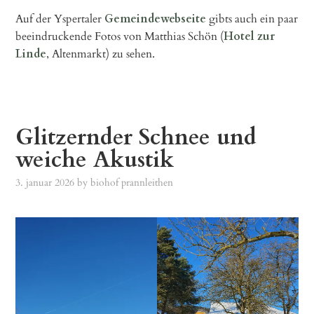
Auf der Yspertaler
Gemeindewebseite
gibts auch ein paar
beeindruckende Fotos von Matthias Schön (
Hotel zur
Linde
, Altenmarkt) zu sehen.
Glitzernder Schnee und
weiche Akustik
3. januar 2026
by
biohof prannleithen