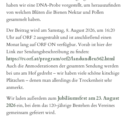
haben wir eine DNA-Probe vorgestellt, um herauszufinden
von welchen Blüten die Bienen Nektar und Pollen
gesammelt haben.
Der Beitrag wird am Samstag, 8. August 2026, um 16:20
Uhr auf ORF 2 ausgestrahlt und ist anschließend einen
Monat lang auf ORF ON verfügbar. Vorab ist hier der
Link zur Sendungsbeschreibung zu finden:
https://tv.orf.at/program/orf2/landundleu562.html
Auch die Anmoderationen der gesamten Sendung werden
bei uns am Hof gedreht – wir haben viele schöne kitschige
Plätzchen – denen man allerdings die Trockenheit sehr
anmerkt.
Wir laden außerdem zum
Jubiläumsfest am 23. August
2026
ein, bei dem das 120-jährige Bestehen des Vereines
gemeinsam gefeiert wird.