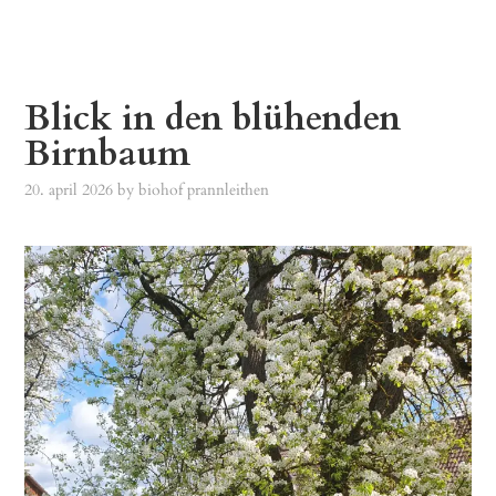
Blick in den blühenden
Birnbaum
20. april 2026
by
biohof prannleithen