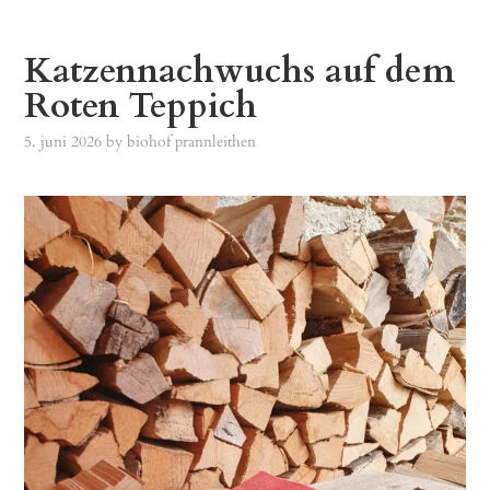
Katzennachwuchs auf dem
Roten Teppich
5. juni 2026
by
biohof prannleithen