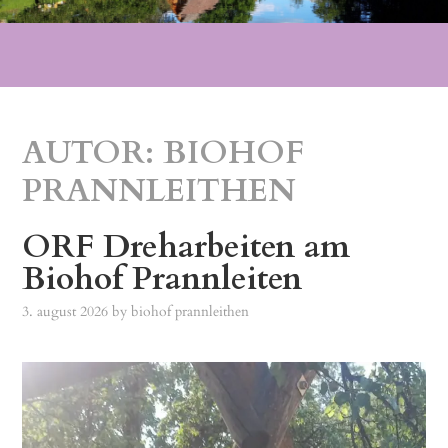
AUTOR:
BIOHOF
PRANNLEITHEN
ORF Dreharbeiten am
Biohof Prannleiten
3. august 2026
by
biohof prannleithen