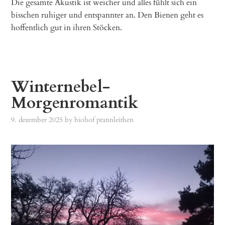
Die gesamte Akustik ist weicher und alles fühlt sich ein
bisschen ruhiger und entspannter an. Den Bienen geht es
hoffentlich gut in ihren Stöcken.
Winternebel-
Morgenromantik
9. dezember 2025
by
biohof prannleithen