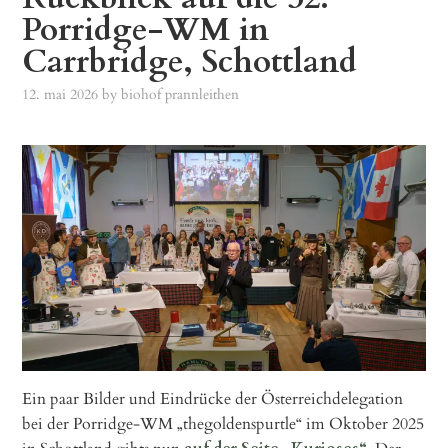
Porridge-WM in
Carrbridge, Schottland
12. mai 2026
by
biohof prannleithen
Ein paar Bilder und Eindrücke der Österreichdelegation
bei der Porridge-WM „thegoldenspurtle“ im Oktober 2025