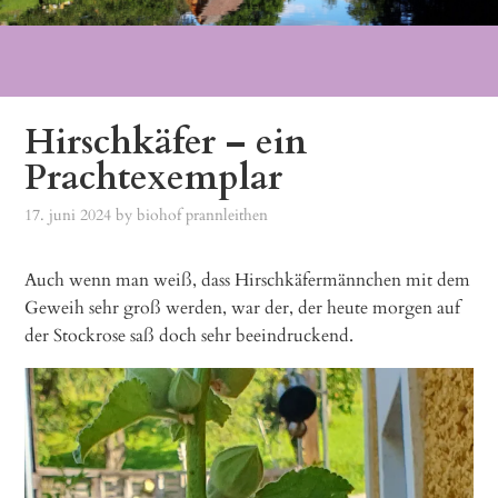
Hirschkäfer – ein
Prachtexemplar
17. juni 2024
by
biohof prannleithen
Auch wenn man weiß, dass Hirschkäfermännchen mit dem
Geweih sehr groß werden, war der, der heute morgen auf
der Stockrose saß doch sehr beeindruckend.